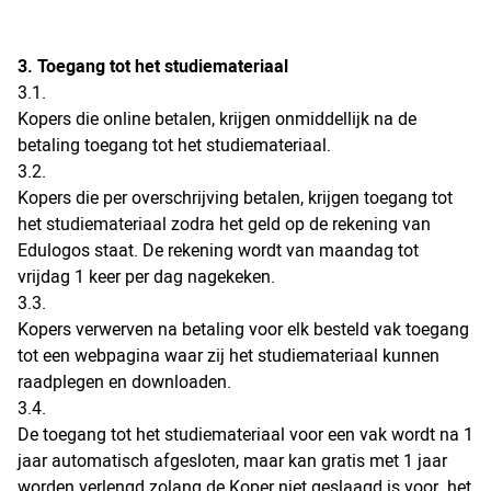
3. Toegang tot het studiemateriaal
3.1.
Kopers die online betalen, krijgen onmiddellijk na de
betaling toegang tot het studiemateriaal.
3.2.
Kopers die per overschrijving betalen, krijgen toegang tot
het studiemateriaal zodra het geld op de rekening van
Edulogos staat. De rekening wordt van maandag tot
vrijdag 1 keer per dag nagekeken.
3.3.
Kopers verwerven na betaling voor elk besteld vak toegang
tot een webpagina waar zij het studiemateriaal kunnen
raadplegen en downloaden.
3.4.
De toegang tot het studiemateriaal voor een vak wordt na 1
jaar automatisch afgesloten, maar kan gratis met 1 jaar
worden verlengd zolang de Koper niet geslaagd is voor het