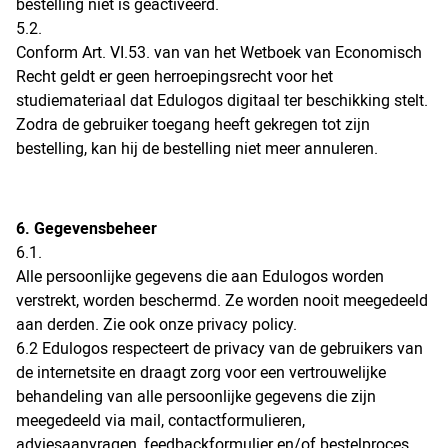
bestelling niet is geactiveerd.
5.2.
Conform Art. VI.53. van van het Wetboek van Economisch
Recht geldt er geen herroepingsrecht voor het
studiemateriaal dat Edulogos digitaal ter beschikking stelt.
Zodra de gebruiker toegang heeft gekregen tot zijn
bestelling, kan hij de bestelling niet meer annuleren.
6. Gegevensbeheer
6.1.
Alle persoonlijke gegevens die aan Edulogos worden
verstrekt, worden beschermd. Ze worden nooit meegedeeld
aan derden. Zie ook onze privacy policy.
6.2 Edulogos respecteert de privacy van de gebruikers van
de internetsite en draagt zorg voor een vertrouwelijke
behandeling van alle persoonlijke gegevens die zijn
meegedeeld via mail, contactformulieren,
adviesaanvragen, feedbackformulier en/of bestelproces.