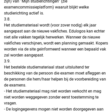
zijn) van “Mijn studierichtingen” (zie
examencommissieplatform) waaruit blijkt welke
studierichting actief is.
3.8.
Het studiemateriaal wordt (voor zover nodig) elk jaar
aangepast aan de nieuwe vakfiches. Edulogos kan echter
niet alle vakken tegelijk herwerken. Wanneer de nieuwe
vakfiches verschijnen, wordt een planning gemaakt. Kopers
worden via de site geïnformeerd wanneer een bepaald vak
zal worden aangepast.
3.9.
Het bestelde studiemateriaal staat uitsluitend ter
beschikking van de persoon die examen moet afleggen en
de personen die hem/haar helpen bij de voorbereiding van
de examens.
- Het studiemateriaal mag niet worden verkocht en mag
niet worden weggegeven zonder eerst toestemming te
vragen.
- De logingegevens mogen niet worden doorgegeven aan