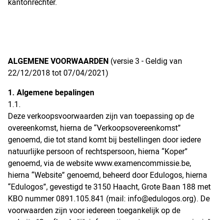
kantonrechter.
ALGEMENE VOORWAARDEN
(versie 3 - Geldig van
22/12/2018 tot 07/04/2021)
1. Algemene bepalingen
1.1.
Deze verkoopsvoorwaarden zijn van toepassing op de
overeenkomst, hierna de “Verkoopsovereenkomst”
genoemd, die tot stand komt bij bestellingen door iedere
natuurlijke persoon of rechtspersoon, hierna “Koper”
genoemd, via de website www.examencommissie.be,
hierna “Website” genoemd, beheerd door Edulogos, hierna
“Edulogos”, gevestigd te 3150 Haacht, Grote Baan 188 met
KBO nummer 0891.105.841 (mail:
info@edulogos.org
). De
voorwaarden zijn voor iedereen toegankelijk op de