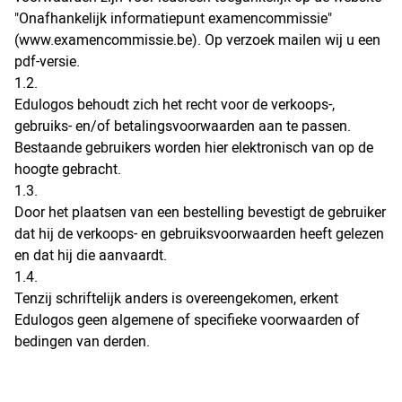
"Onafhankelijk informatiepunt examencommissie"
(www.examencommissie.be). Op verzoek mailen wij u een
pdf-versie.
1.2.
Edulogos behoudt zich het recht voor de verkoops-,
gebruiks- en/of betalingsvoorwaarden aan te passen.
Bestaande gebruikers worden hier elektronisch van op de
hoogte gebracht.
1.3.
Door het plaatsen van een bestelling bevestigt de gebruiker
dat hij de verkoops- en gebruiksvoorwaarden heeft gelezen
en dat hij die aanvaardt.
1.4.
Tenzij schriftelijk anders is overeengekomen, erkent
Edulogos geen algemene of specifieke voorwaarden of
bedingen van derden.