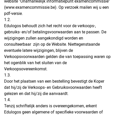
website "Onafhankelijk informatiepunt examencommissie"
(www.examencommissie.be). Op verzoek mailen wij u een
pdf-versie.
1.2.
Edulogos behoudt zich het recht voor de verkoops-,
gebruiks- en/of betalingsvoorwaarden aan te passen. De
wijzigingen zullen aangekondigd worden en
consulteerbaar zijn op de Website. Niettegenstaande
eventuele latere wijzigingen, blijven de
Verkoopsvoorwaarden gelden die van toepassing waren op
het ogenblik van het sluiten van de
Verkoopsovereenkomst.
1.3.
Door het plaatsen van een bestelling bevestigt de Koper
dat hij/zij de Verkoops- en Gebruiksvoorwaarden heeft
gelezen en dat hij/zij die aanvaardt.
1.4.
Tenzij schriftelijk anders is overeengekomen, erkent
Edulogos geen algemene of specifieke voorwaarden of