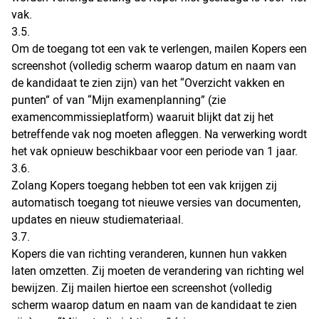
vak.
3.5.
Om de toegang tot een vak te verlengen, mailen Kopers een
screenshot (volledig scherm waarop datum en naam van
de kandidaat te zien zijn) van het “Overzicht vakken en
punten” of van “Mijn examenplanning” (zie
examencommissieplatform) waaruit blijkt dat zij het
betreffende vak nog moeten afleggen. Na verwerking wordt
het vak opnieuw beschikbaar voor een periode van 1 jaar.
3.6.
Zolang Kopers toegang hebben tot een vak krijgen zij
automatisch toegang tot nieuwe versies van documenten,
updates en nieuw studiemateriaal.
3.7.
Kopers die van richting veranderen, kunnen hun vakken
laten omzetten. Zij moeten de verandering van richting wel
bewijzen. Zij mailen hiertoe een screenshot (volledig
scherm waarop datum en naam van de kandidaat te zien