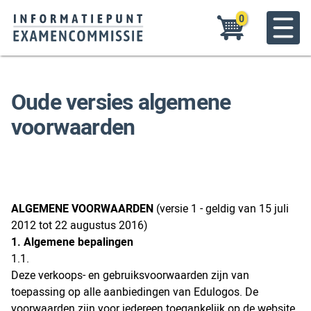
Overslaan
0
en
naar
Toggle
de
menu
inhoud
gaan
Oude versies algemene
voorwaarden
ALGEMENE VOORWAARDEN
(versie 1 - geldig van 15 juli
2012 tot 22 augustus 2016)
1. Algemene bepalingen
1.1.
Deze verkoops- en gebruiksvoorwaarden zijn van
toepassing op alle aanbiedingen van Edulogos. De
voorwaarden zijn voor iedereen toegankelijk op de website