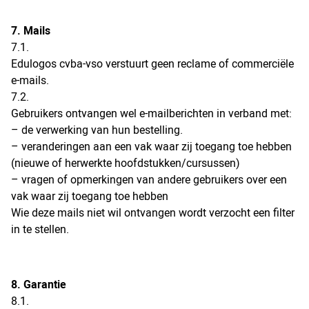
7. Mails
7.1.
Edulogos cvba-vso verstuurt geen reclame of commerciële
e-mails.
7.2.
Gebruikers ontvangen wel e-mailberichten in verband met:
– de verwerking van hun bestelling.
– veranderingen aan een vak waar zij toegang toe hebben
(nieuwe of herwerkte hoofdstukken/cursussen)
– vragen of opmerkingen van andere gebruikers over een
vak waar zij toegang toe hebben
Wie deze mails niet wil ontvangen wordt verzocht een filter
in te stellen.
8. Garantie
8.1.