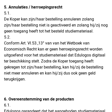
5. Annulaties / herroepingsrecht
5.1.
De Koper kan zijn/haar bestelling annuleren zolang
zijn/haar bestelling niet is geactiveerd en zolang hij/zij nog
geen toegang heeft tot het besteld studiemateriaal.
5.2.
Conform Art. VI.53.,13° van van het Wetboek van
Economisch Recht kan er geen herroepingsrecht worden
uitgoefend voor het studiemateriaal dat Edulogos digitaal
ter beschikking stelt. Zodra de Koper toegang heeft
gekregen tot zijn/haar bestelling, kan hij/zij de bestelling
niet meer annuleren en kan hij/zij dus ook geen geld
terugkrijgen.
6. Overeenstemming van de producten
6.1.
Edulogos garandeert dat het aangeboden studiemateriaal