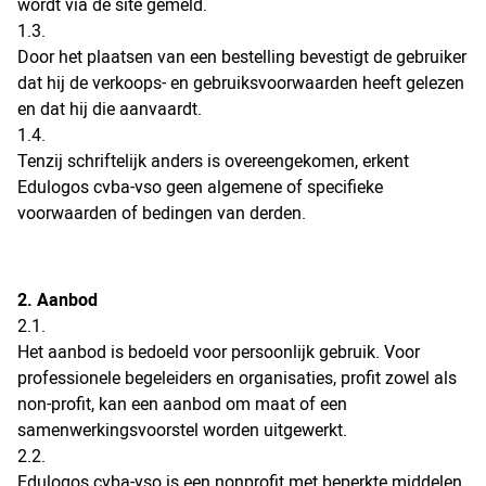
wordt via de site gemeld.
1.3.
Door het plaatsen van een bestelling bevestigt de gebruiker
dat hij de verkoops- en gebruiksvoorwaarden heeft gelezen
en dat hij die aanvaardt.
1.4.
Tenzij schriftelijk anders is overeengekomen, erkent
Edulogos cvba-vso geen algemene of specifieke
voorwaarden of bedingen van derden.
2. Aanbod
2.1.
Het aanbod is bedoeld voor persoonlijk gebruik. Voor
professionele begeleiders en organisaties, profit zowel als
non-profit, kan een aanbod om maat of een
samenwerkingsvoorstel worden uitgewerkt.
2.2.
Edulogos cvba-vso is een nonprofit met beperkte middelen