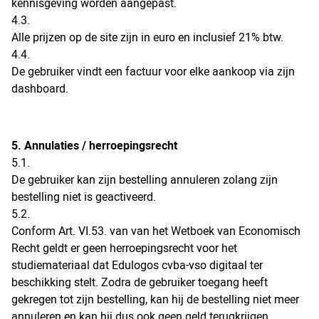
kennisgeving worden aangepast.
4.3.
Alle prijzen op de site zijn in euro en inclusief 21% btw.
4.4.
De gebruiker vindt een factuur voor elke aankoop via zijn
dashboard.
5. Annulaties / herroepingsrecht
5.1.
De gebruiker kan zijn bestelling annuleren zolang zijn
bestelling niet is geactiveerd.
5.2.
Conform Art. VI.53. van van het Wetboek van Economisch
Recht geldt er geen herroepingsrecht voor het
studiemateriaal dat Edulogos cvba-vso digitaal ter
beschikking stelt. Zodra de gebruiker toegang heeft
gekregen tot zijn bestelling, kan hij de bestelling niet meer
annuleren en kan hij dus ook geen geld terugkrijgen.