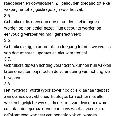
raadplegen en downloaden. Zij behouden toegang tot elke
vakpagina tot zij geslaagd zijn voor het vak.
3.5.
Gebruikers die meer dan drie maanden niet inloggen
worden op non-actief gezet. Hun accounts worden op
eenvoudig verzoek via mail geheractiveerd.
3.6.
Gebruikers krijgen automatisch toegang tot nieuwe versies
van documenten, updates en nieuw materiaal.
3.7.
Gebruikers die van richting veranderen, kunnen hun vakken
laten omzetten. Zij moeten de verandering van richting wel
bewijzen.
3.8.
Het materiaal wordt (voor zover nodig) elk jaar aangepast
aan de nieuwe vakfiches. Edulogos kan echter niet alle
vakken tegelijk herwerken. In de loop van december wordt
een planning gemaakt en gebruikers worden via de site
geïnformeerd wanneer een bepaald vak zal worden