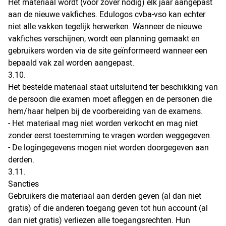
Het materiaal wordt (voor zover nodig) elk jaar aangepast
aan de nieuwe vakfiches. Edulogos cvba-vso kan echter
niet alle vakken tegelijk herwerken. Wanneer de nieuwe
vakfiches verschijnen, wordt een planning gemaakt en
gebruikers worden via de site geïnformeerd wanneer een
bepaald vak zal worden aangepast.
3.10.
Het bestelde materiaal staat uitsluitend ter beschikking van
de persoon die examen moet afleggen en de personen die
hem/haar helpen bij de voorbereiding van de examens.
- Het materiaal mag niet worden verkocht en mag niet
zonder eerst toestemming te vragen worden weggegeven.
- De logingegevens mogen niet worden doorgegeven aan
derden.
3.11.
Sancties
Gebruikers die materiaal aan derden geven (al dan niet
gratis) of die anderen toegang geven tot hun account (al
dan niet gratis) verliezen alle toegangsrechten. Hun