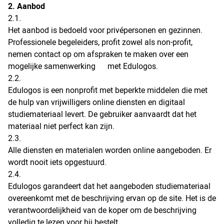
2. Aanbod
2.1.
Het aanbod is bedoeld voor privépersonen en gezinnen.
Professionele begeleiders, profit zowel als non-profit,
nemen contact op om afspraken te maken over een
mogelijke samenwerking met Edulogos.
2.2.
Edulogos is een nonprofit met beperkte middelen die met
de hulp van vrijwilligers online diensten en digitaal
studiemateriaal levert. De gebruiker aanvaardt dat het
materiaal niet perfect kan zijn.
2.3.
Alle diensten en materialen worden online aangeboden. Er
wordt nooit iets opgestuurd.
2.4.
Edulogos garandeert dat het aangeboden studiemateriaal
overeenkomt met de beschrijving ervan op de site. Het is de
verantwoordelijkheid van de koper om de beschrijving
volledig te lezen voor hij bestelt.