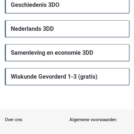
Geschiedenis 3DO
Nederlands 3DD
Samenleving en economie 3DD
Wiskunde Gevorderd 1-3 (gratis)
Footer
Over ons
Algemene voorwaarden
menu