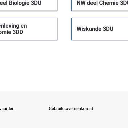
eel Biologie 3DU
NW deel Chemie 3D
nleving en
Wiskunde 3DU
omie 3DD
waarden
Gebruiksovereenkomst