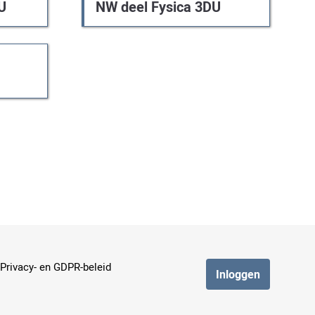
U
NW deel Fysica 3DU
Privacy- en GDPR-beleid
Inloggen