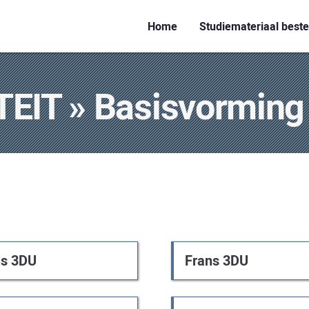
Main
Home
Studiemateriaal beste
navigation
EIT » Basisvorming
ls 3DU
Frans 3DU