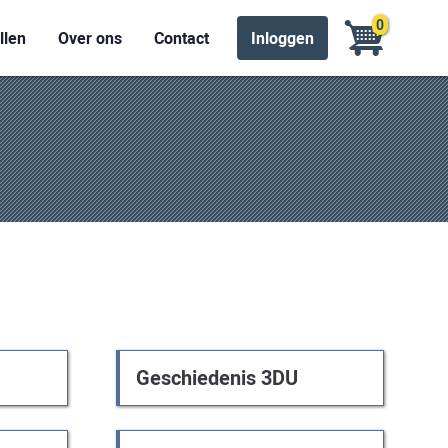
0
llen
Over ons
Contact
Inloggen
Geschiedenis 3DU